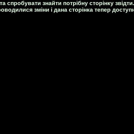
та спробувати знайти потрібну сторінку звідти
роводилися зміни і дана сторінка тепер доступ