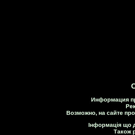
С
Информация пр
Ре
Возможно, на сайте пр
Інформація що д
Також 