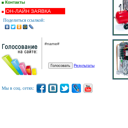
Контакты
ОН-ЛАЙН ЗАЯВКА
Поделиться ссылкой:
#name#
Результаты
Мы в соц. сетях: