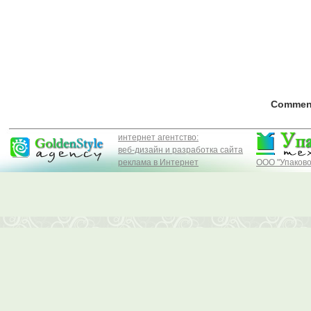
CommentI
интернет агентство:
веб-дизайн и разработка сайта
реклама в Интернет
ООО "Упаково